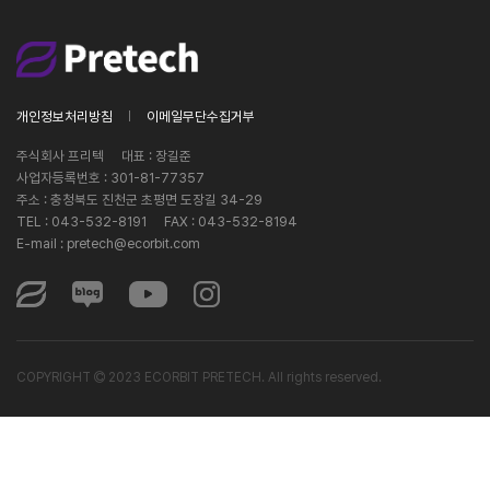
개인정보처리방침
이메일무단수집거부
주식회사 프리텍
대표 : 장길준
사업자등록번호 :
301-81-77357
주소 : 충청북도 진천군 초평면 도장길 34-29
TEL : 043-532-8191
FAX : 043-532-8194
E-mail :
pretech@ecorbit.com
COPYRIGHT
2023 ECORBIT PRETECH. All rights reserved.