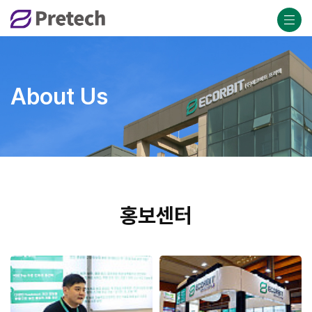
About Us
홍보센터